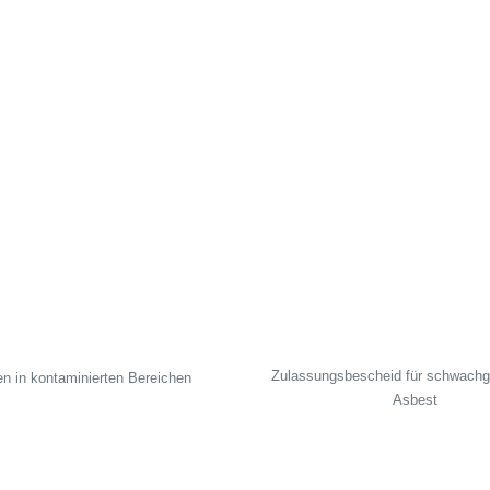
Zulassungsbescheid für schwach
en in kontaminierten Bereichen
Asbest