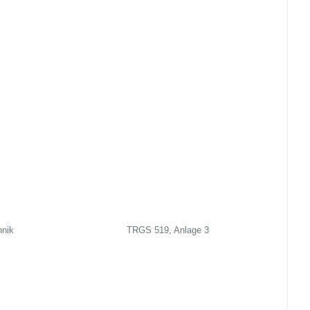
hnik
TRGS 519, Anlage 3