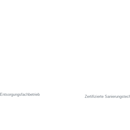
Entsorgungsfachbetrieb
Zertifizierte Sanierungstec