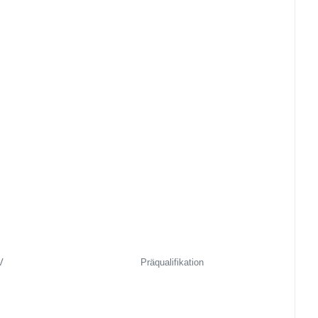
V
Präqualifikation