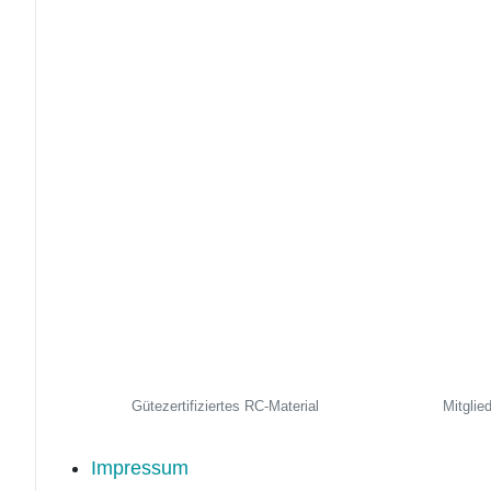
Gütezertifiziertes RC-Material
Mitglie
Impressum