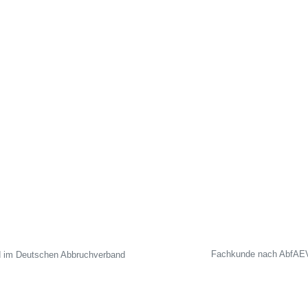
Fachkunde nach AbfAE
d im Deutschen Abbruchverband