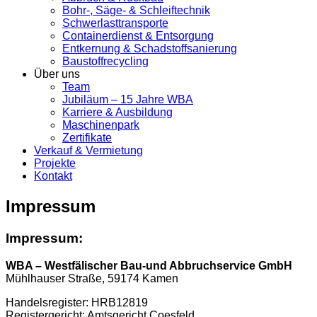
Bohr-, Säge- & Schleiftechnik
Schwerlasttransporte
Containerdienst & Entsorgung
Entkernung & Schadstoffsanierung
Baustoffrecycling
Über uns
Team
Jubiläum – 15 Jahre WBA
Karriere & Ausbildung
Maschinenpark
Zertifikate
Verkauf & Vermietung
Projekte
Kontakt
Impressum
Impressum:
WBA – Westfälischer Bau-und Abbruchservice GmbH
Mühlhauser Straße, 59174 Kamen
Handelsregister: HRB12819
Registergericht: Amtsgericht Coesfeld