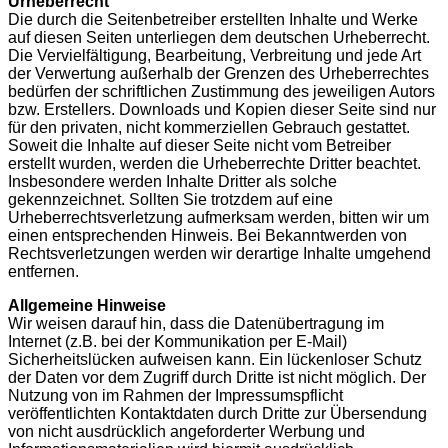
Urheberrecht
Die durch die Seitenbetreiber erstellten Inhalte und Werke
auf diesen Seiten unterliegen dem deutschen Urheberrecht.
Die Vervielfältigung, Bearbeitung, Verbreitung und jede Art
der Verwertung außerhalb der Grenzen des Urheberrechtes
bedürfen der schriftlichen Zustimmung des jeweiligen Autors
bzw. Erstellers. Downloads und Kopien dieser Seite sind nur
für den privaten, nicht kommerziellen Gebrauch gestattet.
Soweit die Inhalte auf dieser Seite nicht vom Betreiber
erstellt wurden, werden die Urheberrechte Dritter beachtet.
Insbesondere werden Inhalte Dritter als solche
gekennzeichnet. Sollten Sie trotzdem auf eine
Urheberrechtsverletzung aufmerksam werden, bitten wir um
einen entsprechenden Hinweis. Bei Bekanntwerden von
Rechtsverletzungen werden wir derartige Inhalte umgehend
entfernen.
Allgemeine Hinweise
Wir weisen darauf hin, dass die Datenübertragung im
Internet (z.B. bei der Kommunikation per E-Mail)
Sicherheitslücken aufweisen kann. Ein lückenloser Schutz
der Daten vor dem Zugriff durch Dritte ist nicht möglich. Der
Nutzung von im Rahmen der Impressumspflicht
veröffentlichten Kontaktdaten durch Dritte zur Übersendung
von nicht ausdrücklich angeforderter Werbung und