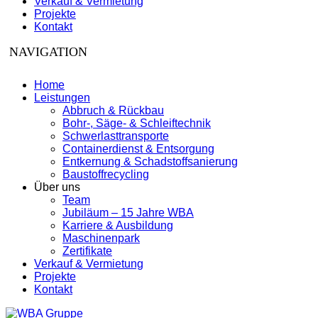
Verkauf & Vermietung
Projekte
Kontakt
Home
Leistungen
Abbruch & Rückbau
Bohr-, Säge- & Schleiftechnik
Schwerlasttransporte
Containerdienst & Entsorgung
Entkernung & Schadstoffsanierung
Baustoffrecycling
Über uns
Team
Jubiläum – 15 Jahre WBA
Karriere & Ausbildung
Maschinenpark
Zertifikate
Verkauf & Vermietung
Projekte
Kontakt