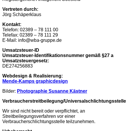
Vertreten durch:
Jörg Schäperklaus
Kontakt:
Telefon: 02389 – 78 111 00
Telefax: 02389 – 78 111 29
E-Mail: info@wba-gruppe.de
Umsatzsteuer-ID
Umsatzsteuer-Identifikationsnummer gemäß §27 a
Umsatzsteuergesetz:
DE274256883
Webdesign & Realisierung:
Mende-Kamps graphicdesign
Bilder:
Photographie Susanne Kästner
Verbraucherstreitbeilegung/Universalschlichtungsstelle
Wir sind nicht bereit oder verpflichtet, an
Streitbeilegungsverfahren vor einer
Verbraucherschlichtungsstelle teilzunehmen.