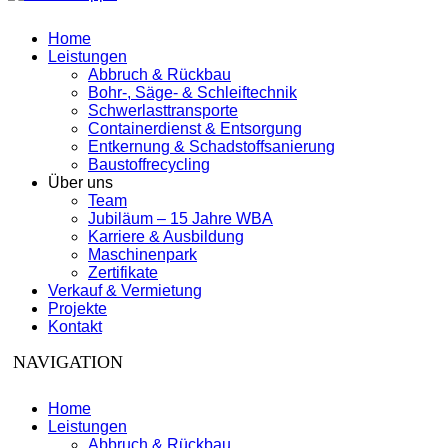
Home
Leistungen
Abbruch & Rückbau
Bohr-, Säge- & Schleiftechnik
Schwerlasttransporte
Containerdienst & Entsorgung
Entkernung & Schadstoffsanierung
Baustoffrecycling
Über uns
Team
Jubiläum – 15 Jahre WBA
Karriere & Ausbildung
Maschinenpark
Zertifikate
Verkauf & Vermietung
Projekte
Kontakt
Home
Leistungen
Abbruch & Rückbau