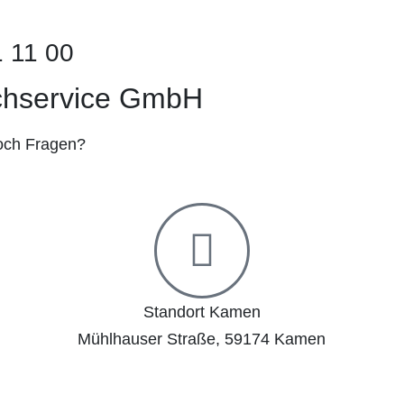
1 11 00
uchservice GmbH
noch Fragen?
Standort Kamen
Mühlhauser Straße, 59174 Kamen